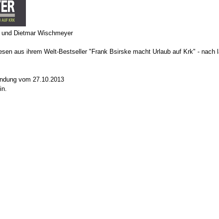
e und Dietmar Wischmeyer
en aus ihrem Welt-Bestseller "Frank Bsirske macht Urlaub auf Krk" - nach 
Sendung vom 27.10.2013
in.