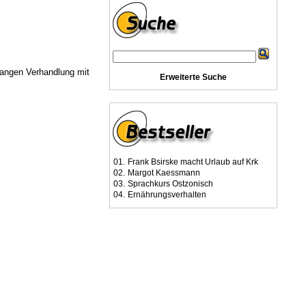
langen Verhandlung mit
Erweiterte Suche
01.
Frank Bsirske macht Urlaub auf Krk
02.
Margot Kaessmann
03.
Sprachkurs Ostzonisch
04.
Ernährungsverhalten