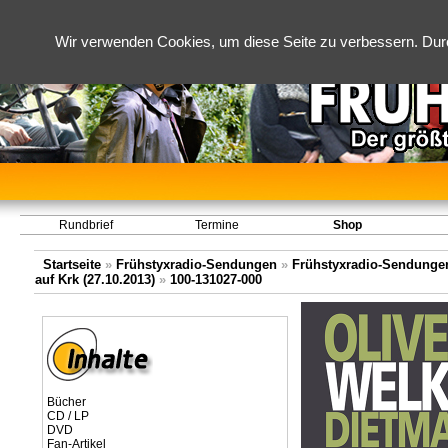
Wir verwenden Cookies, um diese Seite zu verbessern. Dur
Rundbrief
Termine
Shop
Startseite
»
Frühstyxradio-Sendungen
»
Frühstyxradio-Sendungen
auf Krk (27.10.2013)
»
100-131027-000
Bücher
CD / LP
DVD
Fan-Artikel