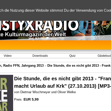
ch die Nutzung dieser Website stimmst Du der Verwendung von Cooki
Video
Downloads
Quiz
Gästebuc
, Radio FFN, Jahrgang 2013
»
Die Stunde, die es nicht gibt 2013 - Fran
Die Stunde, die es nicht gibt 2013 - "Fra
macht Urlaub auf Krk" (27.10.2013) [MP
von Dietmar Wischmeyer und Oliver Welke
EUR 5,99
Preis: