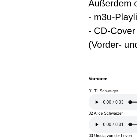
Außerdem e
- m3u-Playl
- CD-Cover
(Vorder- un
Vorhören
01 Til Schweiger
02 Alice Schwarzer
03 Ursula von der Leyen