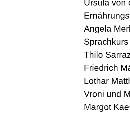
Ursula von 
Ernährungs
Angela Mer
Sprachkurs
Thilo Sarra
Friedrich M
Lothar Mat
Vroni und 
Margot Ka