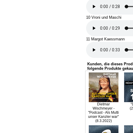
10 Vroni und Maschi
11 Margot Kaessmann
Kunden, die dieses Prod
folgende Produkte gekau
Dietmar
"
Wischmeyer -
(2
"Podcast - Als Mutti
unser Kanzler war"
(8.3.2022)