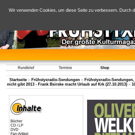
Wir verwenden Cookies, um diese Seite zu verbessern. Durch d
Rundbrief
Termine
Shop
Startseite
»
Frühstyxradio-Sendungen
»
Frühstyxradio-Sendungen,
nicht gibt 2013 - Frank Bsirske macht Urlaub auf Krk (27.10.2013)
»
1
Bücher
CD / LP
DVD
Fan-Artikel