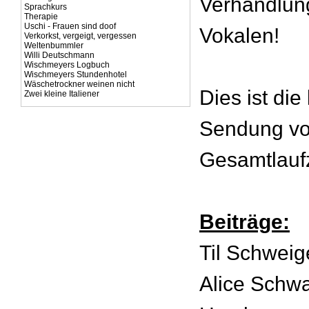
Verhandlung
Sprachkurs
Therapie
Uschi - Frauen sind doof
Vokalen!
Verkorkst, vergeigt, vergessen
Weltenbummler
Willi Deutschmann
Wischmeyers Logbuch
Wischmeyers Stundenhotel
Wäschetrockner weinen nicht
Dies ist die
Zwei kleine Italiener
Sendung vo
Gesamtlaufz
Beiträge:
Til Schweig
Alice Schw