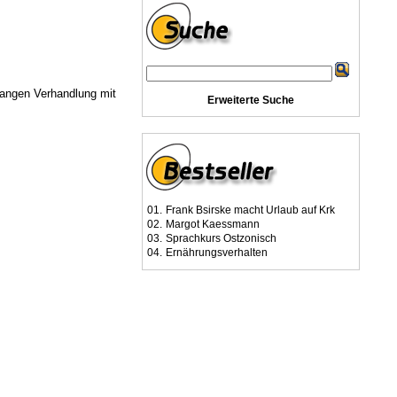
langen Verhandlung mit
Erweiterte Suche
01.
Frank Bsirske macht Urlaub auf Krk
02.
Margot Kaessmann
03.
Sprachkurs Ostzonisch
04.
Ernährungsverhalten