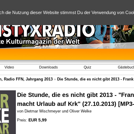
ch die Nutzung dieser Website stimmst Du der Verwendung von Cooki
Video
Downloads
Quiz
Gästebuc
, Radio FFN, Jahrgang 2013
»
Die Stunde, die es nicht gibt 2013 - Fran
Die Stunde, die es nicht gibt 2013 - "Fra
macht Urlaub auf Krk" (27.10.2013) [MP
von Dietmar Wischmeyer und Oliver Welke
EUR 5,99
Preis: