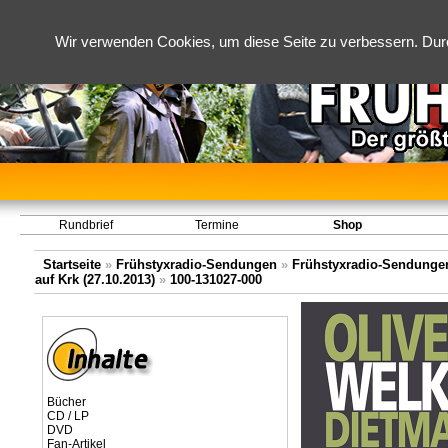
Wir verwenden Cookies, um diese Seite zu verbessern. Dur
Rundbrief
Termine
Shop
Startseite
»
Frühstyxradio-Sendungen
»
Frühstyxradio-Sendungen
auf Krk (27.10.2013)
»
100-131027-000
Bücher
CD / LP
DVD
Fan-Artikel