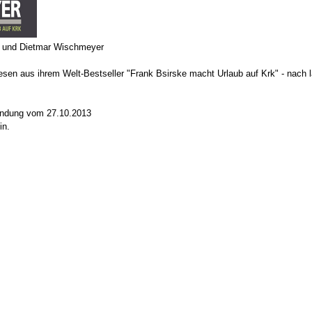
e und Dietmar Wischmeyer
en aus ihrem Welt-Bestseller "Frank Bsirske macht Urlaub auf Krk" - nach 
Sendung vom 27.10.2013
in.