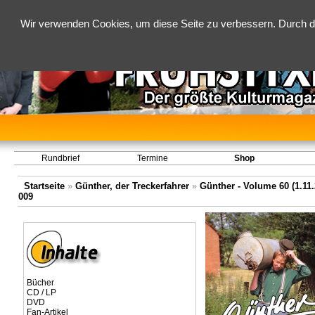
Wir verwenden Cookies, um diese Seite zu verbessern. Durch d
Rundbrief
Termine
Shop
Startseite
»
Günther, der Treckerfahrer
»
Günther - Volume 60 (1.11.
009
Bücher
CD / LP
DVD
Fan-Artikel