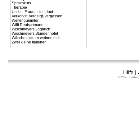
Sprachkurs
Therapie
Uschi - Frauen sind doof
Verkorkst, vergeigt, vergessen
Weltenbummler
Willi Deutschmann
Wischmeyers Logbuch
Wischmeyers Stundenhotel
Wäschetrockner weinen nicht
Zwei kleine Italiener
Hilfe
|
© 2026 Frühst