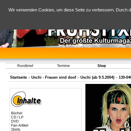
Wir verwenden Cookies, um diese Seite zu verbessern. Durch d
Rundbrief
Termine
Shop
Startseite
»
Uschi - Frauen sind doof
»
Uschi (ab 9.5.2004)
»
130-04
Bücher
CD / LP
DVD
Fan-Artikel
Shirts