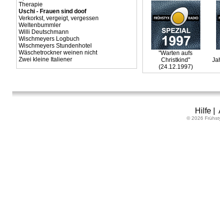
Therapie
Uschi - Frauen sind doof
Verkorkst, vergeigt, vergessen
Weltenbummler
Willi Deutschmann
Wischmeyers Logbuch
Wischmeyers Stundenhotel
Wäschetrockner weinen nicht
"Warten aufs
Zwei kleine Italiener
Christkind"
Ja
(24.12.1997)
Hilfe
|
© 2026 Frühst