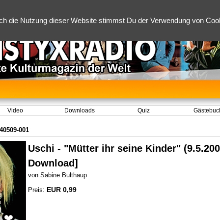
ch die Nutzung dieser Website stimmst Du der Verwendung von Cooki
Video
Downloads
Quiz
Gästebuc
40509-001
Uschi - "Mütter ihr seine Kinder" (9.5.20
Download]
von Sabine Bulthaup
EUR 0,99
Preis: