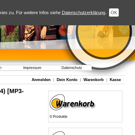
es zu. Für weitere Infos siehe
Datenschutzerklärung
.
OK
h
Impressum
Datenschutz
Anmelden
|
Dein Konto
|
Warenkorb
|
Kasse
04) [MP3-
0 Produkte