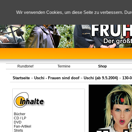
Wir verwenden Cookies, um diese Seite zu verbessern. Dur
Rundbrief
Termine
Shop
Startseite
»
Uschi - Frauen sind doof
»
Uschi (ab 9.5.2004)
»
130-0
Bücher
CD / LP
DVD
Fan-Artikel
Shirts