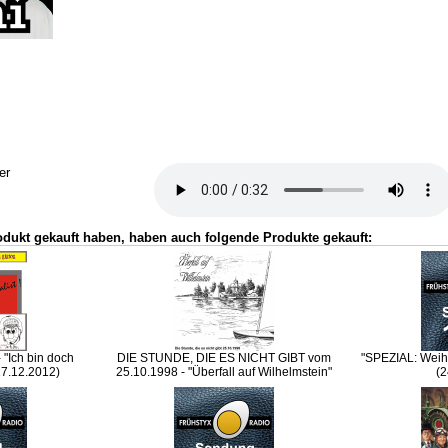
er
odukt gekauft haben, haben auch folgende Produkte gekauft:
"Ich bin doch
DIE STUNDE, DIE ES NICHT GIBT vom
"SPEZIAL: Weihn
(17.12.2012)
25.10.1998 - "Überfall auf Wilhelmstein"
(2