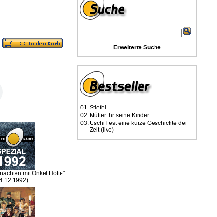
Erweiterte Suche
01.
Stiefel
02.
Mütter ihr seine Kinder
03.
Uschi liest eine kurze Geschichte der
Zeit (live)
achten mit Onkel Hotte"
4.12.1992)