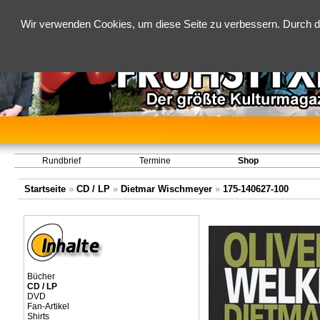
Wir verwenden Cookies, um diese Seite zu verbessern. Durch d
Rundbrief
Termine
Shop
Startseite
»
CD / LP
»
Dietmar Wischmeyer
»
175-140627-100
Bücher
CD / LP
DVD
Fan-Artikel
Shirts