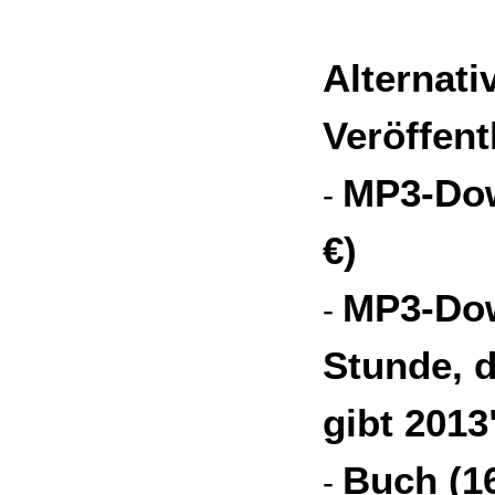
Alternati
Veröffent
MP3-Dow
-
€)
MP3-Dow
-
Stunde, d
gibt 2013"
Buch (16
-