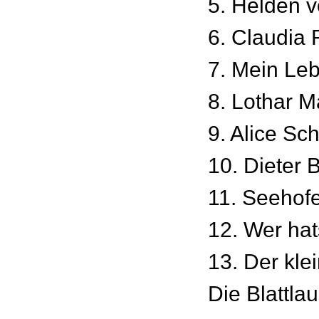
5. Helden v
6. Claudia 
7. Mein Le
8. Lothar M
9. Alice Sc
10. Dieter 
11. Seehof
12. Wer hat
13. Der klei
Die Blattla