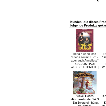
Kunden, die dieses Pro
folgende Produkte gekau
Frieda & Anneliese -
Fr
"Frieda sei mit Euch -
"Da
aber auch Anneliese"
(7.10.2007) [AUF
WUNSCH SIGNIERT]
WU
"Onkel Hottes
Die
Märchenstunde, Teil 3
- Ein Zwerglein hängt
K