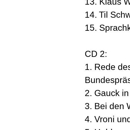
13. Klaus 
14. Til Sch
15. Sprach
CD 2:
1. Rede de
Bundespräs
2. Gauck in
3. Bei den 
4. Vroni un