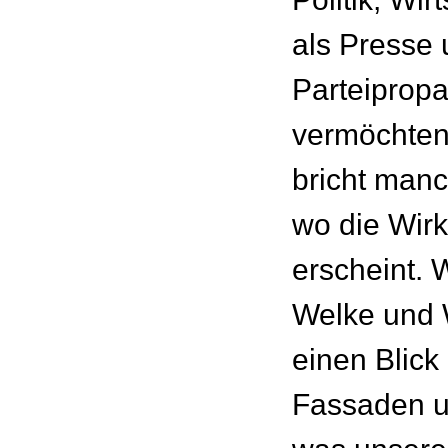
als Presse
Parteiprop
vermöchten
bricht manc
wo die Wirkl
erscheint. 
Welke und
einen Blick 
Fassaden u