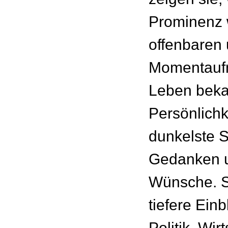
Prominenz w
offenbaren u
Momentauf
Leben beka
Persönlichk
dunkelste S
Gedanken u
Wünsche. Si
tiefere Einb
Politik, Wir