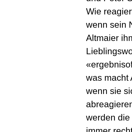
Wie reagier
wenn sein 
Altmaier ih
Lieblingswo
«ergebniso
was macht 
wenn sie si
abreagieren
werden die
immer recht