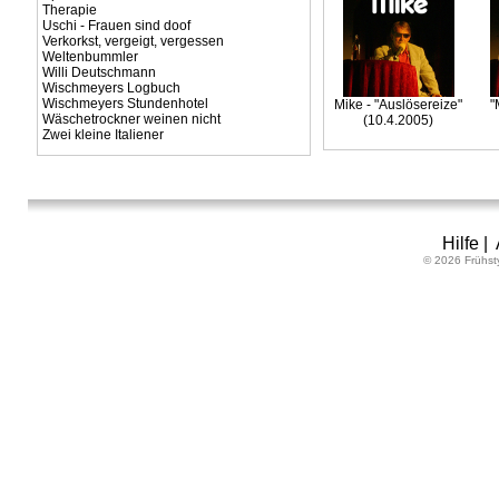
Therapie
Uschi - Frauen sind doof
Verkorkst, vergeigt, vergessen
Weltenbummler
Willi Deutschmann
Wischmeyers Logbuch
Wischmeyers Stundenhotel
Mike - "Auslösereize"
"
Wäschetrockner weinen nicht
(10.4.2005)
Zwei kleine Italiener
Hilfe
|
© 2026 Frühst