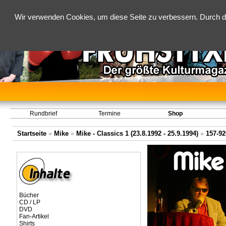
Wir verwenden Cookies, um diese Seite zu verbessern. Durch d
Rundbrief
Termine
Shop
Startseite
»
Mike
»
Mike - Classics 1 (23.8.1992 - 25.9.1994)
»
157-92
Bücher
CD / LP
DVD
Fan-Artikel
Shirts