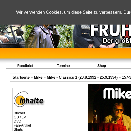
Wir verwenden Cookies, um diese Seite zu verbessern. Dur
Rundbrief
Termine
Shop
Startseite
»
Mike
»
Mike - Classics 1 (23.8.1992 - 25.9.1994)
»
157-
Bücher
CD / LP
DVD
Fan-Artikel
Shirts