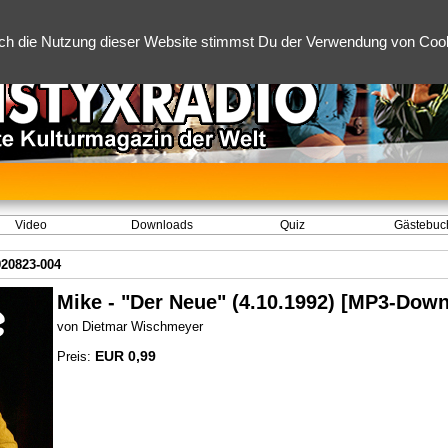
ch die Nutzung dieser Website stimmst Du der Verwendung von Cooki
Video
Downloads
Quiz
Gästebuc
920823-004
Mike - "Der Neue" (4.10.1992) [MP3-Down
von Dietmar Wischmeyer
EUR 0,99
Preis: