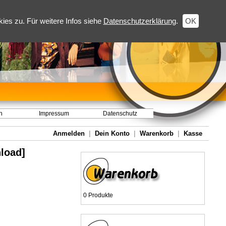
es zu. Für weitere Infos siehe
Datenschutzerklärung
.
OK
h
Impressum
Datenschutz
Anmelden
|
Dein Konto
|
Warenkorb
|
Kasse
load]
0 Produkte