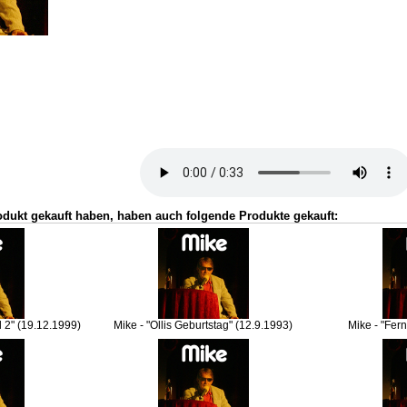
odukt gekauft haben, haben auch folgende Produkte gekauft:
l 2" (19.12.1999)
Mike - "Ollis Geburtstag" (12.9.1993)
Mike - "Fer