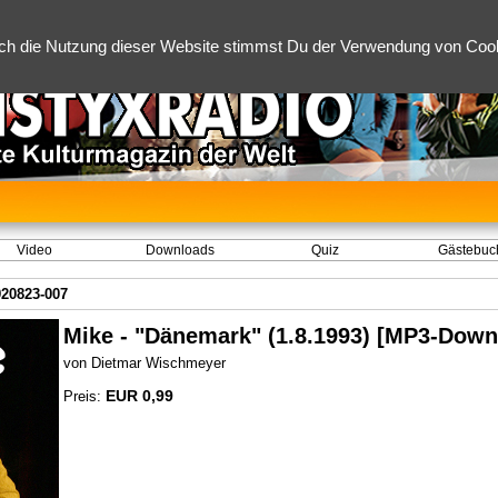
ch die Nutzung dieser Website stimmst Du der Verwendung von Cooki
Video
Downloads
Quiz
Gästebuc
920823-007
Mike - "Dänemark" (1.8.1993) [MP3-Down
von Dietmar Wischmeyer
EUR 0,99
Preis: