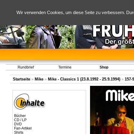
Wir verwenden Cookies, um diese Seite zu verbessern. Dur
Rundbrief
Termine
Shop
Startseite
»
Mike
»
Mike - Classics 1 (23.8.1992 - 25.9.1994)
»
157-
Bücher
CD / LP
DVD
Fan-Artikel
Shirts