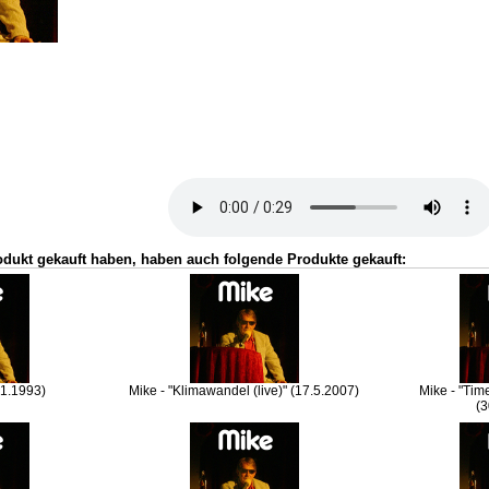
odukt gekauft haben, haben auch folgende Produkte gekauft:
.1.1993)
Mike - "Klimawandel (live)" (17.5.2007)
Mike - "Time
(3