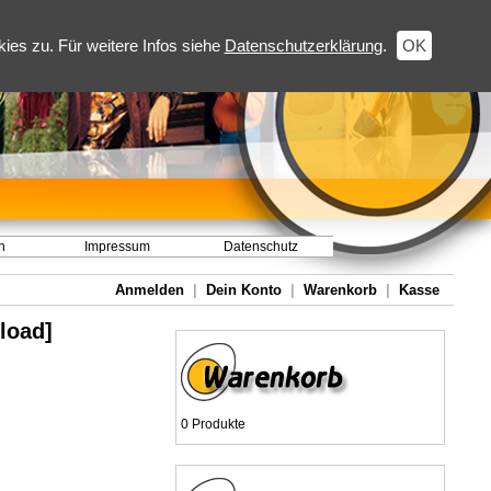
es zu. Für weitere Infos siehe
Datenschutzerklärung
.
OK
h
Impressum
Datenschutz
Anmelden
|
Dein Konto
|
Warenkorb
|
Kasse
load]
0 Produkte