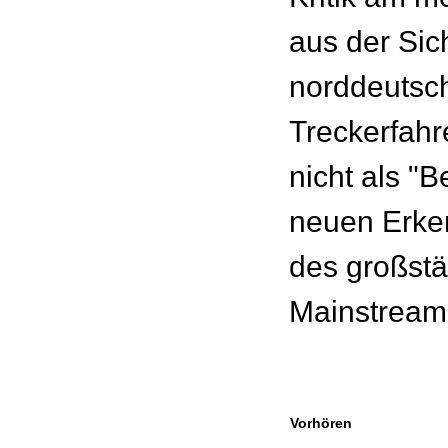
aus der Sic
norddeutsc
Treckerfahre
nicht als "B
neuen Erken
des großstä
Mainstream
Vorhören