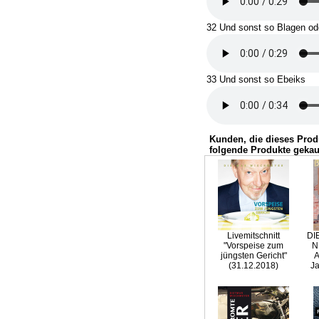
32 Und sonst so Blagen od
33 Und sonst so Ebeiks
Kunden, die dieses Prod
folgende Produkte gekau
Livemitschnitt
DI
"Vorspeise zum
N
jüngsten Gericht"
A
(31.12.2018)
Ja