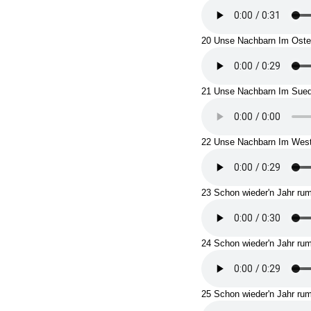
20 Unse Nachbarn Im Ost
21 Unse Nachbarn Im Sue
22 Unse Nachbarn Im Wes
23 Schon wieder'n Jahr rum
24 Schon wieder'n Jahr r
25 Schon wieder'n Jahr ru