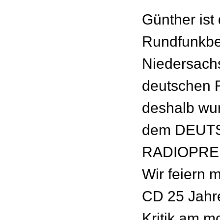
Günther ist
Rundfunkbe
Niedersach
deutschen R
deshalb wur
dem DEUT
RADIOPREIS
Wir feiern m
CD 25 Jahr
Kritik am 