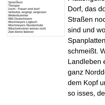
Sprachkurs
Therapie
Dorf, das do
Uschi - Frauen sind doof
Verkorkst, vergeigt, vergessen
Weltenbummler
Straßen no
Willi Deutschmann
Wischmeyers Logbuch
Wischmeyers Stundenhotel
sind und w
Wäschetrockner weinen nicht
Zwei kleine Italiener
Spanplatten
schmeißt. 
Landleben e
ganz Nordd
dem Kopf u
so isses, de