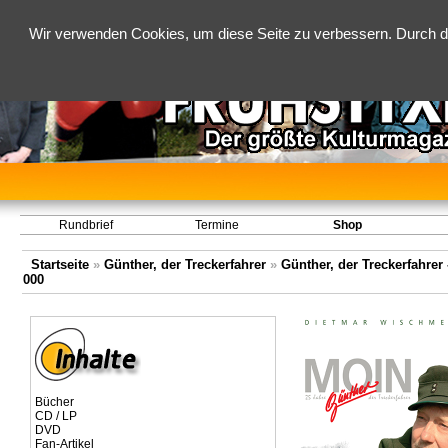
Wir verwenden Cookies, um diese Seite zu verbessern. Durch d
Rundbrief
Termine
Shop
Startseite
»
Günther, der Treckerfahrer
»
Günther, der Treckerfahrer 
000
Bücher
CD / LP
DVD
Fan-Artikel