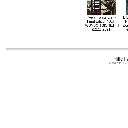
"Verchromte Eier -
DI
Final Edition" [AUF
N
WUNSCH SIGNIERT]
Zwi
(12.11.2021)
e
Hilfe
|
© 2026 Frühst