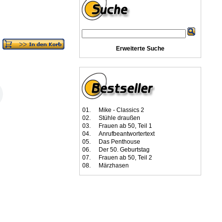
Erweiterte Suche
01.
Mike - Classics 2
02.
Stühle draußen
03.
Frauen ab 50, Teil 1
04.
Anrufbeantwortertext
05.
Das Penthouse
06.
Der 50. Geburtstag
07.
Frauen ab 50, Teil 2
08.
Märzhasen