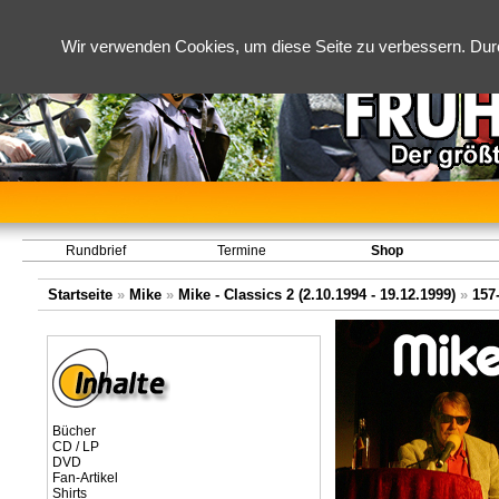
Wir verwenden Cookies, um diese Seite zu verbessern. Dur
Rundbrief
Termine
Shop
Startseite
»
Mike
»
Mike - Classics 2 (2.10.1994 - 19.12.1999)
»
157
Bücher
CD / LP
DVD
Fan-Artikel
Shirts