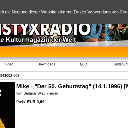
ch die Nutzung dieser Website stimmst Du der Verwendung von Cooki
Video
Downloads
Quiz
Gästebuc
-941002-007
Mike - "Der 50. Geburtstag" (14.1.1996)
von Dietmar Wischmeyer
EUR 0,99
Preis: