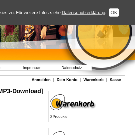
es zu. Für weitere Infos siehe
Datenschutzerklärung
.
OK
h
Impressum
Datenschutz
Anmelden
|
Dein Konto
|
Warenkorb
|
Kasse
 [MP3-Download]
0 Produkte