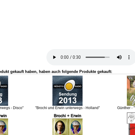
odukt gekauft haben, haben auch folgende Produkte gekauft:
rwegs - Disco"
"Brochi und Erwin unterwegs - Holland"
Günther - 