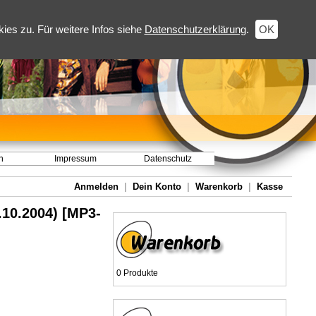
es zu. Für weitere Infos siehe
Datenschutzerklärung
.
OK
h
Impressum
Datenschutz
Anmelden
|
Dein Konto
|
Warenkorb
|
Kasse
.10.2004) [MP3-
0 Produkte