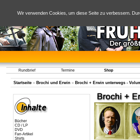
Wir verwenden Cookies, um diese Seite zu verbessern. Dur
Rundbrief
Termine
Shop
Startseite
»
Brochi und Erwin
»
Brochi + Erwin unterwegs - Volume
Bücher
CD / LP
DVD
Fan-Artikel
Shirts