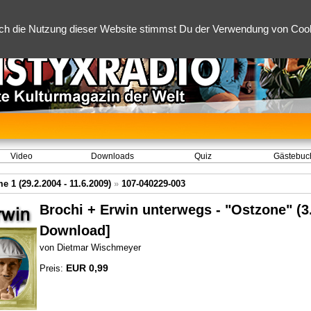
ch die Nutzung dieser Website stimmst Du der Verwendung von Cooki
Video
Downloads
Quiz
Gästebuc
 1 (29.2.2004 - 11.6.2009)
»
107-040229-003
Brochi + Erwin unterwegs - "Ostzone" (3
Download]
von Dietmar Wischmeyer
EUR 0,99
Preis: