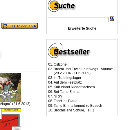
Erweiterte Suche
01.
Ostzone
02.
Brochi und Erwin unterwegs - Volume 1
(29.2.2004 - 11.6.2009)
03.
Im Trainingslager
04.
Auf dem Festplatz
05.
Kulturland Niedersachsen
06.
Bei Tante Emma
07.
NRW
08.
Fahrt ins Blaue
"Viagra" (21.6.2013)
09.
Tante Emma kommt zu Besuch
10.
Brochis alte Schule, Teil 1