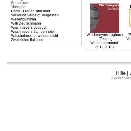
Sprachkurs
Therapie
Uschi - Frauen sind doof
Verkorkst, vergeigt, vergessen
Weltenbummler
Willi Deutschmann
Wischmeyers Logbuch
Wischmeyers Stundenhotel
Wischmeyers Logbuch
"
Wäschetrockner weinen nicht
- "Festung
Vo
Zwei kleine Italiener
Weihnachtsmarkt"
(5.12.2018)
Hilfe
|
© 2026 Frühst