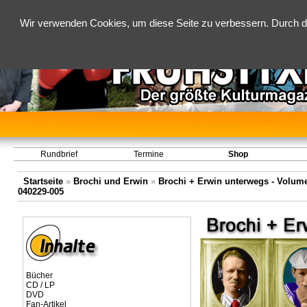
Wir verwenden Cookies, um diese Seite zu verbessern. Durch d
Rundbrief
Termine
Shop
Startseite
»
Brochi und Erwin
»
Brochi + Erwin unterwegs - Volume 
040229-005
Bücher
CD / LP
DVD
Fan-Artikel