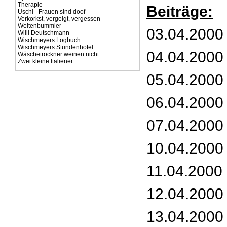
Therapie
Beiträge:
Uschi - Frauen sind doof
Verkorkst, vergeigt, vergessen
Weltenbummler
03.04.2000 
Willi Deutschmann
Wischmeyers Logbuch
Wischmeyers Stundenhotel
04.04.2000 
Wäschetrockner weinen nicht
Zwei kleine Italiener
05.04.2000 
06.04.2000 
07.04.2000 
10.04.2000
11.04.2000 
12.04.2000 
13.04.2000 