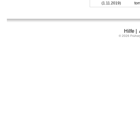
(1.11.2019)
tom
Hilfe
|
© 2026 Frühst