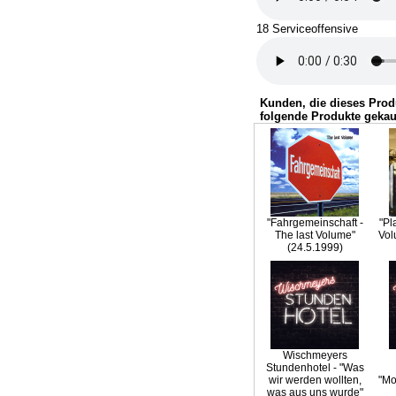
18 Serviceoffensive
Kunden, die dieses Prod
folgende Produkte gekau
"Fahrgemeinschaft -
"Pl
The last Volume"
Vol
(24.5.1999)
Wischmeyers
Stundenhotel - "Was
wir werden wollten,
"Mob
was aus uns wurde"