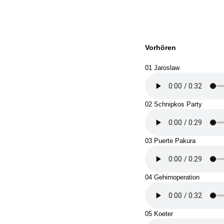
Vorhören
01 Jaroslaw
02 Schnipkos Party
03 Puerte Pakura
04 Gehirnoperation
05 Koeter