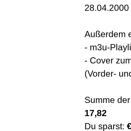
28.04.2000 
Außerdem e
- m3u-Playl
- Cover zu
(Vorder- un
Summe der 
17,82
Du sparst: