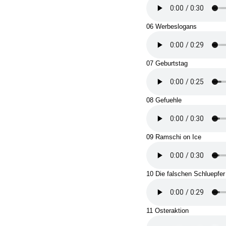
06 Werbeslogans
07 Geburtstag
08 Gefuehle
09 Ramschi on Ice
10 Die falschen Schluepfer
11 Osteraktion