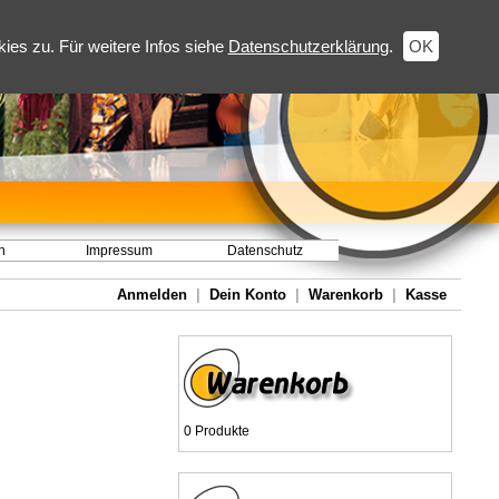
es zu. Für weitere Infos siehe
Datenschutzerklärung
.
OK
h
Impressum
Datenschutz
Anmelden
|
Dein Konto
|
Warenkorb
|
Kasse
0 Produkte