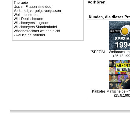
Vorhören
Therapie
Uschi - Frauen sind doof
Verkorkst, vergeigt, vergessen
Weltenbummler
Kunden, die dieses Pr
Willi Deutschmann
Wischmeyers Logbuch
Wischmeyers Stundenhotel
Wäschetrockner weinen nicht
Zwei kleine Italiener
"SPEZIAL - Weihnachten 
(26.12.199
Kalkofes Mattscheibe - 
(25.8.199