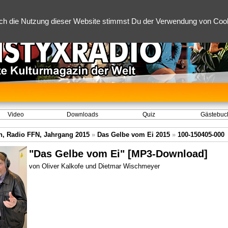
ch die Nutzung dieser Website stimmst Du der Verwendung von Cooki
Video
Downloads
Quiz
Gästebuc
, Radio FFN, Jahrgang 2015
»
Das Gelbe vom Ei 2015
»
100-150405-000
"Das Gelbe vom Ei" [MP3-Download]
von Oliver Kalkofe und Dietmar Wischmeyer