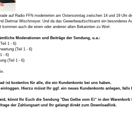
arade auf Radio FFN moderierten am Ostersonntag zwischen 14 und 19 Uhr die
und Dietmar Wischmeyer. Und da das Gewerbeaufsichtsamt ein besonderes Au
t kommen auch die einen oder anderen alten Bekannten zu Wort.
ämtliche Moderationen und Beiträge der Sendung, u.a.:
eil 1 - 6)
artung (Teil 1 - 6)
1 - 6)
g (Teil 1 - 6)
in.
d ist kostenlos für alle, die ein Kundenkonto bei uns haben.
 einloggen. Hierzu müsst Ihr ggf. ein neues Kundenkonto anlegen, falls
seid, könnt Ihr Euch die Sendung "Das Gelbe vom Ei" in den Warenkorb 
frage der Zahlungsart und Ihr gelangt direkt zum Downloadlink.