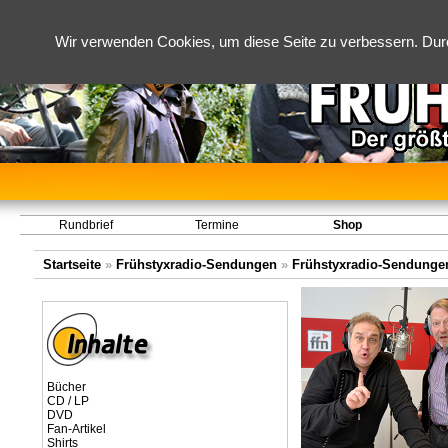
Wir verwenden Cookies, um diese Seite zu verbessern. Dur
Rundbrief
Termine
Shop
Startseite
»
Frühstyxradio-Sendungen
»
Frühstyxradio-Sendungen
Bücher
CD / LP
DVD
Fan-Artikel
Shirts