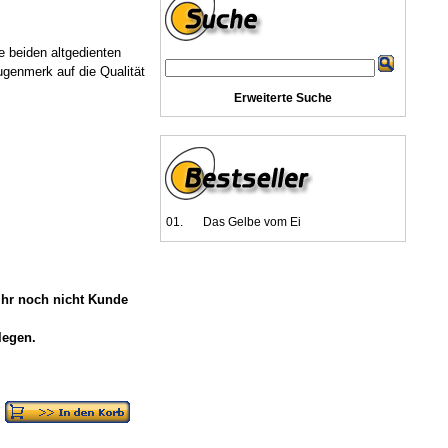
 beiden altgedienten
genmerk auf die Qualität
Erweiterte Suche
01.
Das Gelbe vom Ei
 Ihr noch nicht Kunde
legen.