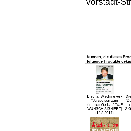
Vorstadt-Str
Kunden, die dieses Pro
folgende Produkte gekau
Dietmar Wischmeyer -
Die
"Vorspeisen zum
"De
jüngsten Gericht" [AUF
a
WUNSCH SIGNIERT]
SIG
(18.8.2017)