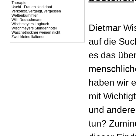
Therapie
Uschi - Frauen sind doof
Verkorkst, vergeigt, vergessen
Weltenbummler
Willi Deutschmann
Wischmeyers Logbuch
Dietmar Wi
Wischmeyers Stundenhotel
Wäschetrockner weinen nicht
Zwei kleine Italiener
auf die Suc
es das über
menschlich
haben wir e
mit Wichtig
und andere
tun? Zumin