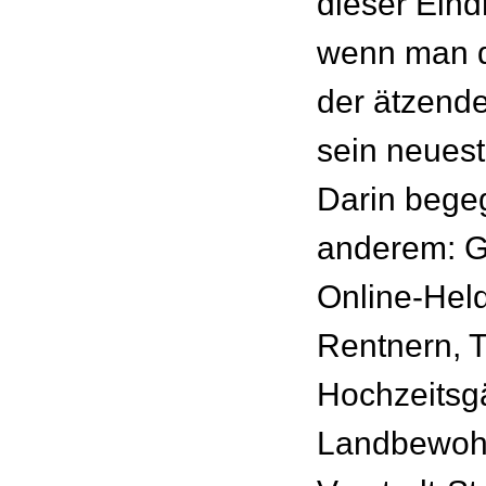
dieser Eind
wenn man 
der ätzende
sein neuest
Darin begeg
anderem: G
Online-Held
Rentnern, T
Hochzeitsg
Landbewoh