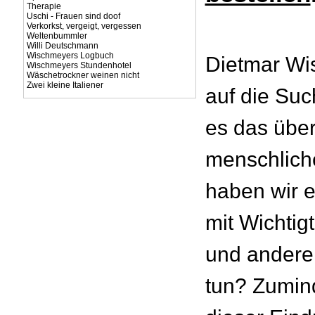
Therapie
Uschi - Frauen sind doof
Verkorkst, vergeigt, vergessen
Weltenbummler
Willi Deutschmann
Wischmeyers Logbuch
Dietmar Wi
Wischmeyers Stundenhotel
Wäschetrockner weinen nicht
Zwei kleine Italiener
auf die Suc
es das über
menschlich
haben wir e
mit Wichtig
und andere
tun? Zumin