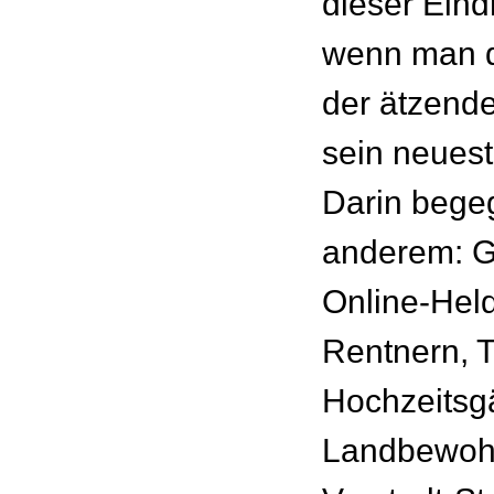
dieser Eind
wenn man 
der ätzende
sein neuest
Darin begeg
anderem: G
Online-Held
Rentnern, T
Hochzeitsg
Landbewoh