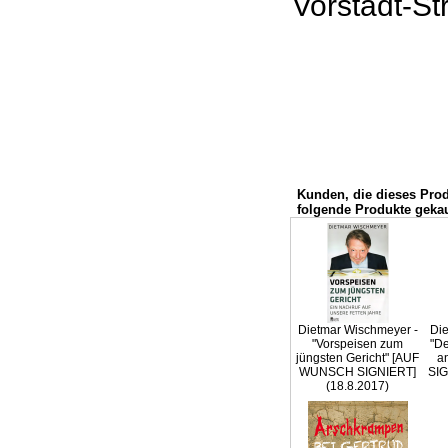
Vorstadt-Str
Kunden, die dieses Pro
folgende Produkte gekau
Dietmar Wischmeyer -
Die
"Vorspeisen zum
"De
jüngsten Gericht" [AUF
a
WUNSCH SIGNIERT]
SIG
(18.8.2017)