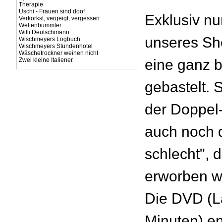
Therapie
Uschi - Frauen sind doof
Exklusiv nu
Verkorkst, vergeigt, vergessen
Weltenbummler
Willi Deutschmann
unseres Sh
Wischmeyers Logbuch
Wischmeyers Stundenhotel
Wäschetrockner weinen nicht
Zwei kleine Italiener
eine ganz 
gebastelt. 
der Doppel
auch noch 
schlecht", d
erworben w
Die DVD (La
Minuten) en