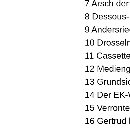
7 Arsch der
8 Dessous-
9 Andersri
10 Drossel
11 Cassette
12 Medieng
13 Grundsi
14 Der EK-
15 Verronte
16 Gertrud 