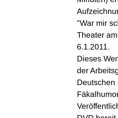
Aufzeichnu
"War mir sc
Theater am
6.1.2011.
Dieses Wer
der Arbeits
Deutschen In
Fäkalhumor
Veröffentli
DVD bereit g