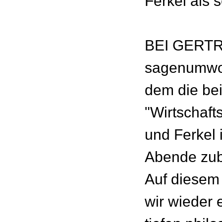
Ferkel als 
BEI GERTR
sagenumwo
dem die be
"Wirtschafts
und Ferkel 
Abende zub
Auf diesem
wir wieder 