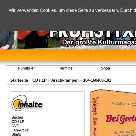
Wir verwenden Cookies, um diese Seite zu verbessern. Durch d
Rundbrief
Termine
Shop
Startseite
»
CD / LP
»
Arschkrampen
»
104-160408-101
Bücher
CD / LP
DVD
Fan-Artikel
Shirts