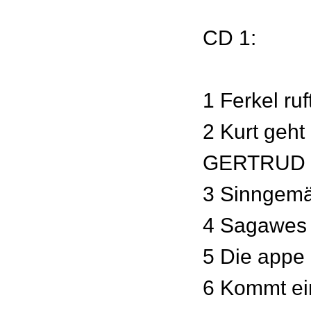
CD 1:
1 Ferkel ruf
2 Kurt geht
GERTRUD
3 Sinngem
4 Sagawes 
5 Die appe
6 Kommt ei