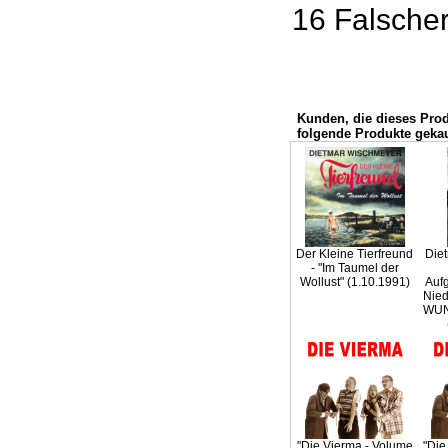
16 Falsche
Kunden, die dieses Pro
folgende Produkte gekau
Der Kleine Tierfreund
Die
- "Im Taumel der
Wollust" (1.10.1991)
Auf
Nied
WUN
"Die Vierma - Volume
"Die