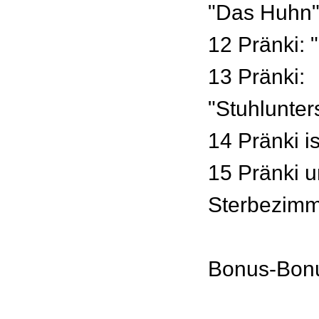
"Das Huhn
12 Pränki: 
13 Pränki:
"Stuhlunte
14 Pränki i
15 Pränki 
Sterbezim
Bonus-Bon