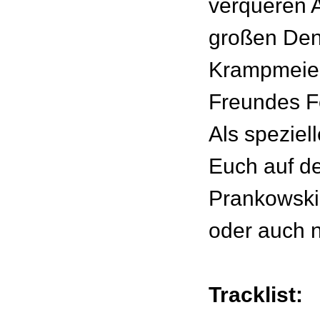
verqueren 
großen Den
Krampmeier
Freundes F
Als speziel
Euch auf d
Prankowski
oder auch n
Tracklist: