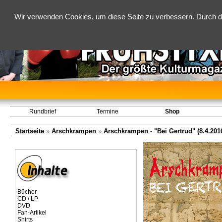
Wir verwenden Cookies, um diese Seite zu verbessern. Durch d
Rundbrief
Termine
Shop
Startseite
»
Arschkrampen
»
Arschkrampen - "Bei Gertrud" (8.4.201
Bücher
CD / LP
DVD
Fan-Artikel
Shirts