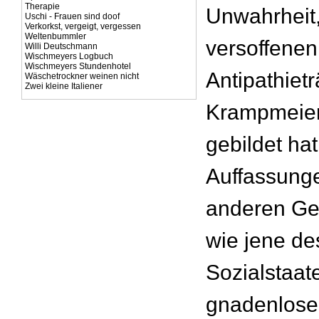
Therapie
Unwahrheit,
Uschi - Frauen sind doof
Verkorkst, vergeigt, vergessen
Weltenbummler
versoffenen
Willi Deutschmann
Wischmeyers Logbuch
Wischmeyers Stundenhotel
Antipathiet
Wäschetrockner weinen nicht
Zwei kleine Italiener
Krampmeier
gebildet hat
Auffassunge
anderen Ge
wie jene de
Sozialstaat
gnadenlose