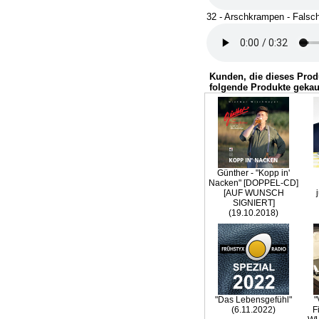
32 - Arschkrampen - Falsc
Kunden, die dieses Prod
folgende Produkte gekau
Günther - "Kopp in'
Nacken" [DOPPEL-CD]
[AUF WUNSCH
SIGNIERT]
(19.10.2018)
"Das Lebensgefühl"
"
(6.11.2022)
F