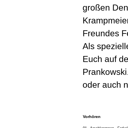
großen Den
Krampmeier
Freundes Fe
Als speziell
Euch auf de
Prankowski
oder auch n
Vorhören