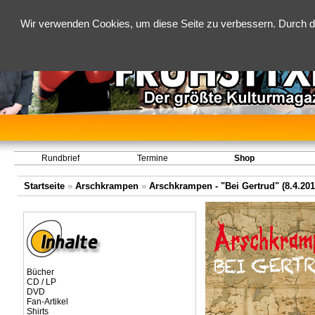
Wir verwenden Cookies, um diese Seite zu verbessern. Durch d
Rundbrief
Termine
Shop
Startseite
»
Arschkrampen
»
Arschkrampen - "Bei Gertrud" (8.4.201
Bücher
CD / LP
DVD
Fan-Artikel
Shirts