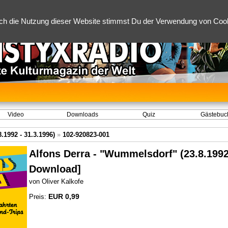
ch die Nutzung dieser Website stimmst Du der Verwendung von Cooki
Video
Downloads
Quiz
Gästebuc
.1992 - 31.3.1996)
»
102-920823-001
Alfons Derra - "Wummelsdorf" (23.8.1992
Download]
von Oliver Kalkofe
EUR 0,99
Preis: