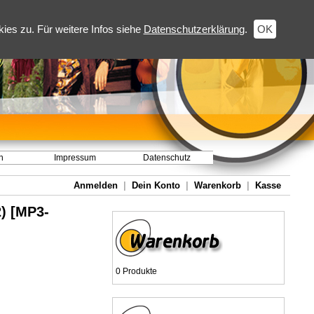
es zu. Für weitere Infos siehe
Datenschutzerklärung
.
OK
h
Impressum
Datenschutz
Anmelden
|
Dein Konto
|
Warenkorb
|
Kasse
) [MP3-
0 Produkte