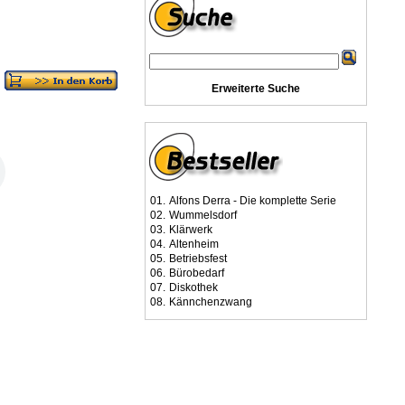
Erweiterte Suche
01.
Alfons Derra - Die komplette Serie
02.
Wummelsdorf
03.
Klärwerk
04.
Altenheim
05.
Betriebsfest
06.
Bürobedarf
07.
Diskothek
08.
Kännchenzwang