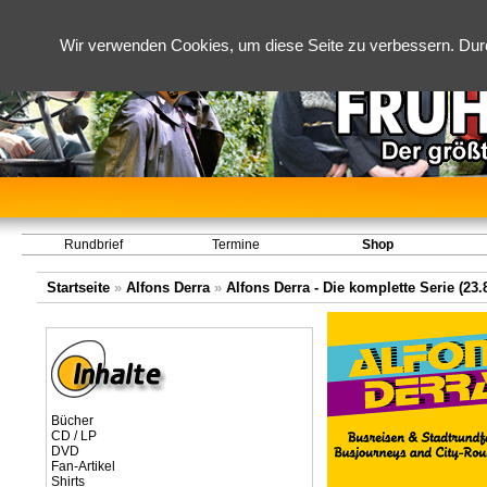
Wir verwenden Cookies, um diese Seite zu verbessern. Dur
Rundbrief
Termine
Shop
Startseite
»
Alfons Derra
»
Alfons Derra - Die komplette Serie (23.8
Bücher
CD / LP
DVD
Fan-Artikel
Shirts