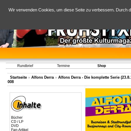
Wir verwenden Cookies, um diese Seite zu verbessern. Durch d
Rundbrief
Termine
Shop
Startseite
»
Alfons Derra
»
Alfons Derra - Die komplette Serie (23.8.
008
Bücher
CD / LP
DVD
Fan-Artikel