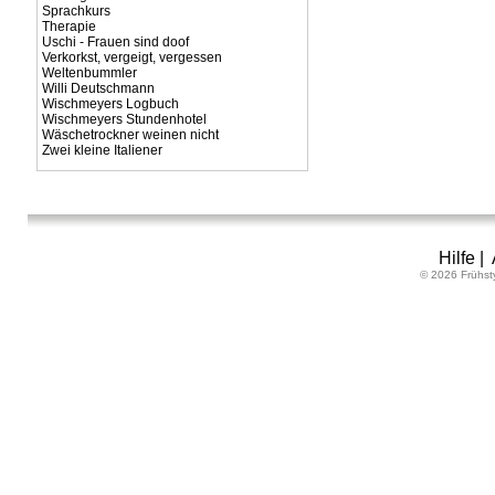
Sprachkurs
Therapie
Uschi - Frauen sind doof
Verkorkst, vergeigt, vergessen
Weltenbummler
Willi Deutschmann
Wischmeyers Logbuch
Wischmeyers Stundenhotel
Wäschetrockner weinen nicht
Zwei kleine Italiener
Hilfe
|
© 2026 Frühst