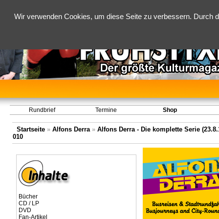
Wir verwenden Cookies, um diese Seite zu verbessern. Durch d
Rundbrief
Termine
Shop
Startseite
»
Alfons Derra
»
Alfons Derra - Die komplette Serie (23.8.
010
Bücher
CD / LP
DVD
Fan-Artikel