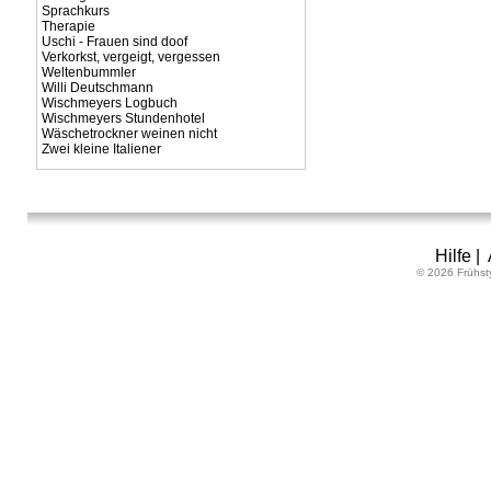
Sprachkurs
Therapie
Uschi - Frauen sind doof
Verkorkst, vergeigt, vergessen
Weltenbummler
Willi Deutschmann
Wischmeyers Logbuch
Wischmeyers Stundenhotel
Wäschetrockner weinen nicht
Zwei kleine Italiener
Hilfe
|
© 2026 Frühst