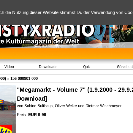
ch die Nutzung dieser Website stimmst Du der Verwendung von Cooki
Video
Downloads
Quiz
Gästebuc
000)
»
156-000901-000
"Megamarkt - Volume 7" (1.9.2000 - 29.9.
Download]
von Sabine Bulthaup, Oliver Welke und Dietmar Wischmeyer
EUR 9,99
Preis: