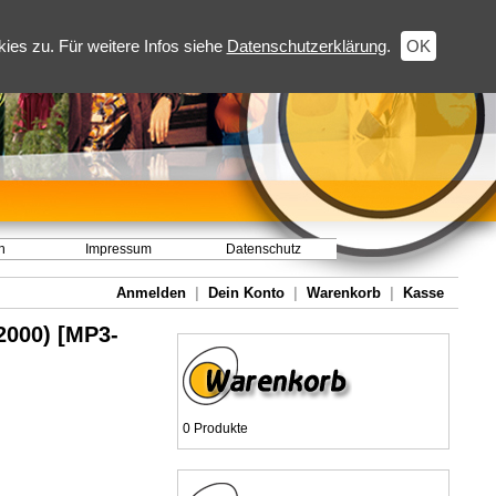
es zu. Für weitere Infos siehe
Datenschutzerklärung
.
OK
h
Impressum
Datenschutz
Anmelden
|
Dein Konto
|
Warenkorb
|
Kasse
2000) [MP3-
0 Produkte