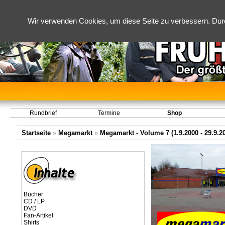
Wir verwenden Cookies, um diese Seite zu verbessern. Dur
Rundbrief
Termine
Shop
Startseite
»
Megamarkt
»
Megamarkt - Volume 7 (1.9.2000 - 29.9.2
Bücher
CD / LP
DVD
Fan-Artikel
Shirts