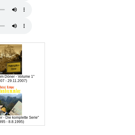
lüm Döner - Volume 1"
007 - 29.11.2007)
 - Die komplette Serie"
995 - 8.8.1995)