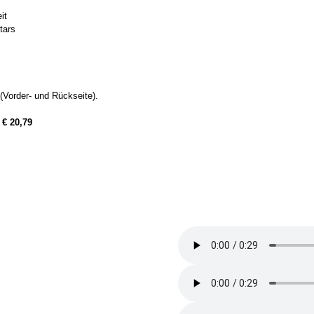
it
tars
Vorder- und Rückseite).
:
€ 20,79