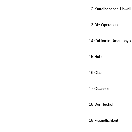
12 Kuttelhaschee Hawaii
13 Die Operation
14 California Dreamboys
15 HuFu
16 Obst
17 Quasseln
18 Der Huckel
19 Freundlichkeit