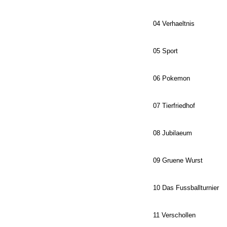
04 Verhaeltnis
05 Sport
06 Pokemon
07 Tierfriedhof
08 Jubilaeum
09 Gruene Wurst
10 Das Fussballturnier
11 Verschollen