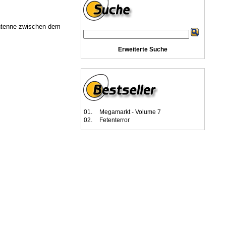
ntenne zwischen dem
Erweiterte Suche
01.
Megamarkt - Volume 7
02.
Fetenterror