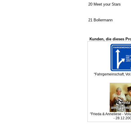
20 Meet your Stars
21 Bollermann
Kunden, die dieses Pr
"Fahrgemeinschaft, Vol.
"Frieda & Anneliese - Vol
- 28.12.20