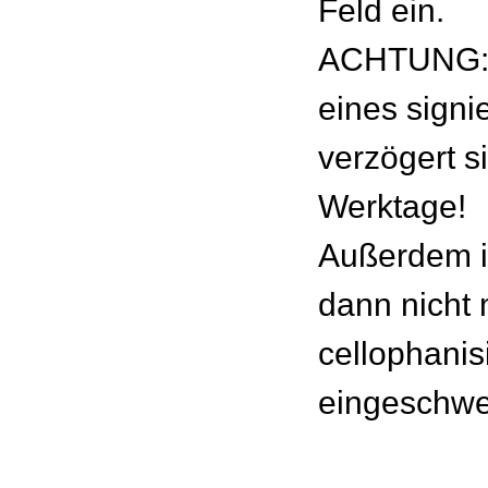
Feld ein.
ACHTUNG: 
eines signie
verzögert s
Werktage!
Außerdem is
dann nicht
cellophanisi
eingeschwei