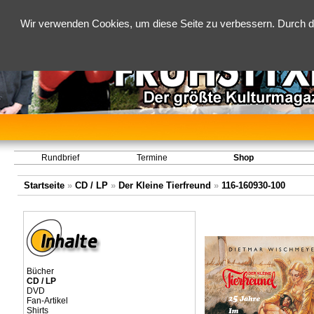
Wir verwenden Cookies, um diese Seite zu verbessern. Durch d
Rundbrief
Termine
Shop
Startseite
»
CD / LP
»
Der Kleine Tierfreund
»
116-160930-100
Bücher
CD / LP
DVD
Fan-Artikel
Shirts