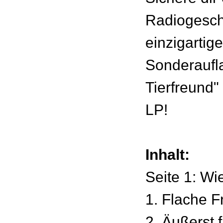
Radiogeschi
einzigartige
Sonderaufl
Tierfreund"
LP!
Inhalt:
Seite 1: Wi
1. Flache 
2. Äußerst 