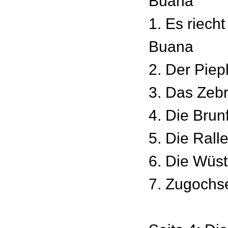
Buana
1. Es riech
Buana
2. Der Pie
3. Das Zeb
4. Die Brun
5. Die Ral
6. Die Wüst
7. Zugochs