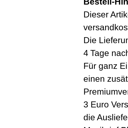
Bestell-Hi
Dieser Artik
versandkost
Die Lieferun
4 Tage nach
Für ganz Ei
einen zusät
Premiumver
3 Euro Vers
die Auslief