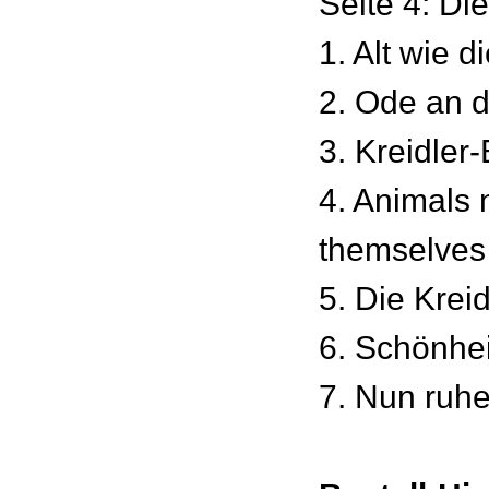
Seite 4: Di
1. Alt wie d
2. Ode an d
3. Kreidler
4. Animals
themselves
5. Die Kreid
6. Schönhei
7. Nun ruhe