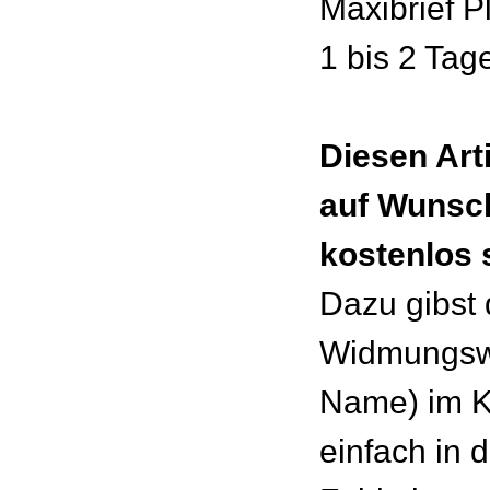
Maxibrief P
1 bis 2 Tag
Diesen Art
auf Wunsc
kostenlos 
Dazu gibst
Widmungswu
Name) im 
einfach in 