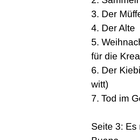
3. Der Müff
4. Der Alte
5. Weihnac
für die Krea
6. Der Kiebi
witt)
7. Tod im G
Seite 3: Es