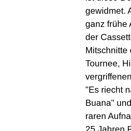
gewidmet. A
ganz frühe
der Cassett
Mitschnitte
Tournee, Hi
vergriffen
"Es riecht 
Buana" und 
raren Aufn
25 Jahren 