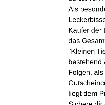
Als besond
Leckerbisse
Käufer der 
das Gesam
"Kleinen Ti
bestehend 
Folgen, al
Gutscheinc
liegt dem P
Sichere dir