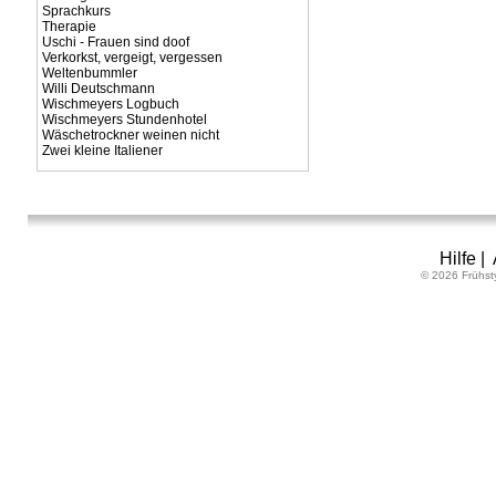
Sprachkurs
Therapie
Uschi - Frauen sind doof
Verkorkst, vergeigt, vergessen
Weltenbummler
Willi Deutschmann
Wischmeyers Logbuch
Wischmeyers Stundenhotel
Wäschetrockner weinen nicht
Zwei kleine Italiener
Hilfe
|
© 2026 Frühst