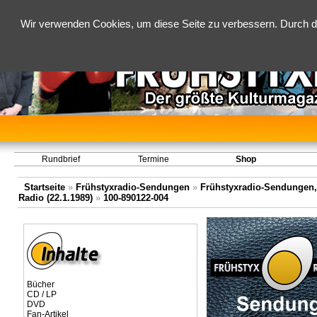
Wir verwenden Cookies, um diese Seite zu verbessern. Durch d
Rundbrief
Termine
Shop
Startseite
»
Frühstyxradio-Sendungen
»
Frühstyxradio-Sendungen,
Radio (22.1.1989)
»
100-890122-004
Bücher
CD / LP
DVD
Fan-Artikel