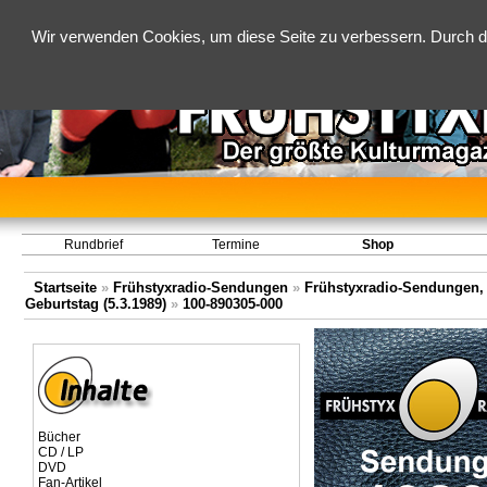
Wir verwenden Cookies, um diese Seite zu verbessern. Durch d
Rundbrief
Termine
Shop
Startseite
»
Frühstyxradio-Sendungen
»
Frühstyxradio-Sendungen,
Geburtstag (5.3.1989)
»
100-890305-000
Bücher
CD / LP
DVD
Fan-Artikel