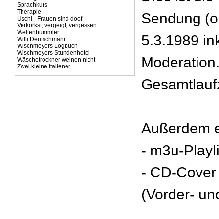
Sprachkurs
Therapie
Sendung (o
Uschi - Frauen sind doof
Verkorkst, vergeigt, vergessen
Weltenbummler
5.3.1989 in
Willi Deutschmann
Wischmeyers Logbuch
Wischmeyers Stundenhotel
Moderation
Wäschetrockner weinen nicht
Zwei kleine Italiener
Gesamtlaufz
Außerdem e
- m3u-Playl
- CD-Cover
(Vorder- un