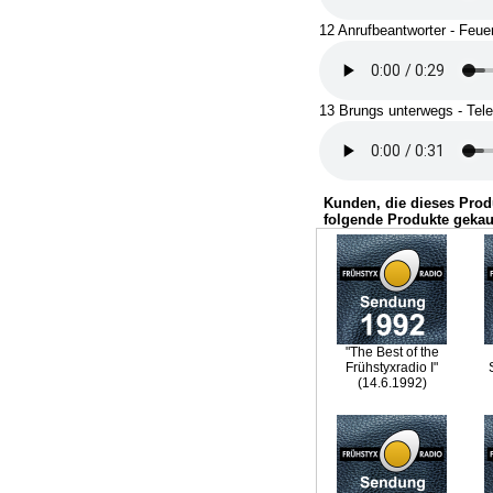
12 Anrufbeantworter - Feue
13 Brungs unterwegs - Tele
Kunden, die dieses Prod
folgende Produkte gekau
"The Best of the
Frühstyxradio I"
(14.6.1992)