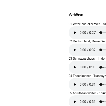
Vorhören
01 Witze aus aller Welt - A
02 Deutschland, Deine Geg
03 Schnappschuss - In der
04 Faschkonner - Transsyl
05 Anrufbeantworter - Kol