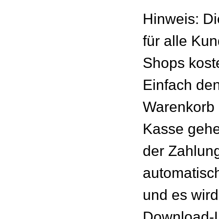
Hinweis: Di
für alle Ku
Shops kost
Einfach den
Warenkorb 
Kasse gehe
der Zahlung
automatisc
und es wird
Download-L