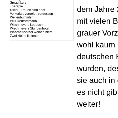
Sprachkurs
Therapie
dem Jahre 2
Uschi - Frauen sind doof
Verkorkst, vergeigt, vergessen
Weltenbummler
mit vielen 
Willi Deutschmann
Wischmeyers Logbuch
Wischmeyers Stundenhotel
grauer Vorz
Wäschetrockner weinen nicht
Zwei kleine Italiener
wohl kaum 
deutschen 
würden, de
sie auch in
es nicht gi
weiter!