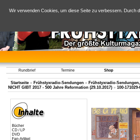
Wir verwenden Cookies, um diese Seite zu verbessern. Durch d
Rundbrief
Termine
Shop
Startseite
»
Frühstyxradio-Sendungen
»
Frühstyxradio-Sendungen,
NICHT GIBT 2017 - 500 Jahre Reformation (29.10.2017)
»
100-171029-
Bücher
CD / LP
DVD
Fan-Artikel