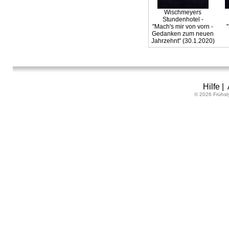
Wischmeyers
Stundenhotel -
"Mach's mir von vorn -
Gedanken zum neuen
Jahrzehnt" (30.1.2020)
Hilfe
|
© 2026 Frühst