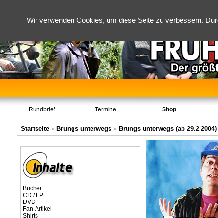
Wir verwenden Cookies, um diese Seite zu verbessern. Dur
Rundbrief
Termine
Shop
Startseite
»
Brungs unterwegs
»
Brungs unterwegs (ab 29.2.2004)
Bücher
CD / LP
DVD
Fan-Artikel
Shirts