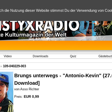
ch die Nutzung dieser Website stimmst Du der Verwendung von Cooki
Video
Downloads
Quiz
Gästebuc
»
109-040229-003
Brungs unterwegs - "Antonio-Kevin" (27.
Download]
von Asso Richter
EUR 0,99
Preis: