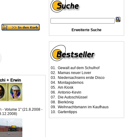
Erweiterte Suche
01.
Gewalt auf dem Schulhof
02.
Mamas neuer Lover
03.
Niedersachsens erste Disco
04.
Montagsdemos
05.
Am Kiosk
06.
Antonio-Kevin
07.
Die Autoschlüssel
08.
Bierkönig
09.
Weihnachtsmann im Kaufhaus
n - Volume 1" (21.8.2008 -
10.
Gartentipps
8.12.2008)