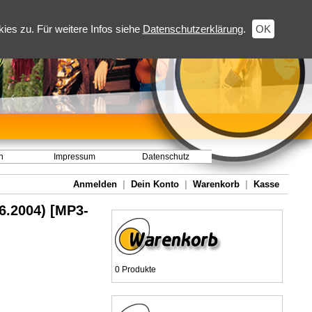
es zu. Für weitere Infos siehe
Datenschutzerklärung
.
OK
h
Impressum
Datenschutz
Anmelden
|
Dein Konto
|
Warenkorb
|
Kasse
6.2004) [MP3-
0 Produkte