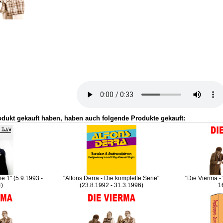
odukt gekauft haben, haben auch folgende Produkte gekauft:
e 1" (5.9.1993 -
"Alfons Derra - Die komplette Serie"
"Die Vierma -
4)
(23.8.1992 - 31.3.1996)
1