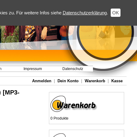
es zu. Für weitere Infos siehe
Datenschutzerklärung
.
OK
h
Impressum
Datenschutz
Anmelden
|
Dein Konto
|
Warenkorb
|
Kasse
) [MP3-
0 Produkte