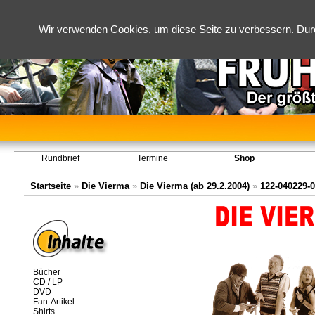
Wir verwenden Cookies, um diese Seite zu verbessern. Dur
Rundbrief
Termine
Shop
Startseite
»
Die Vierma
»
Die Vierma (ab 29.2.2004)
»
122-040229-
Bücher
CD / LP
DVD
Fan-Artikel
Shirts