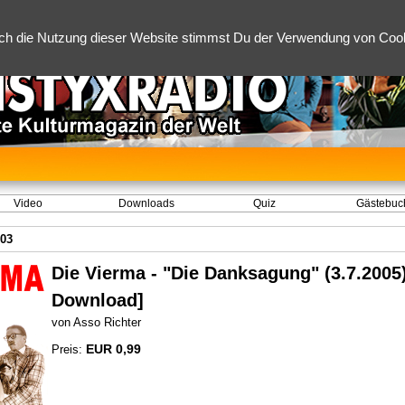
ch die Nutzung dieser Website stimmst Du der Verwendung von Cooki
Video
Downloads
Quiz
Gästebuc
003
Die Vierma - "Die Danksagung" (3.7.2005
Download]
von Asso Richter
EUR 0,99
Preis: