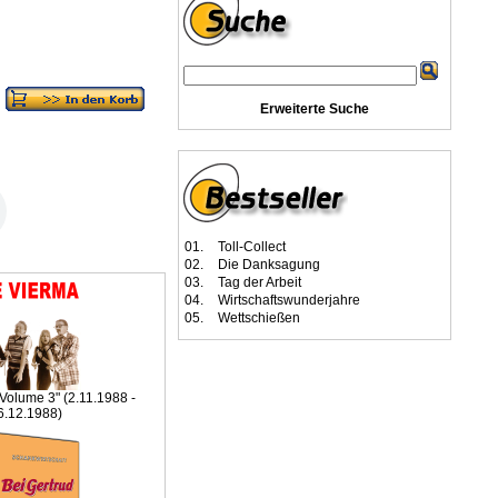
Erweiterte Suche
01.
Toll-Collect
02.
Die Danksagung
03.
Tag der Arbeit
04.
Wirtschaftswunderjahre
05.
Wettschießen
 Volume 3" (2.11.1988 -
6.12.1988)