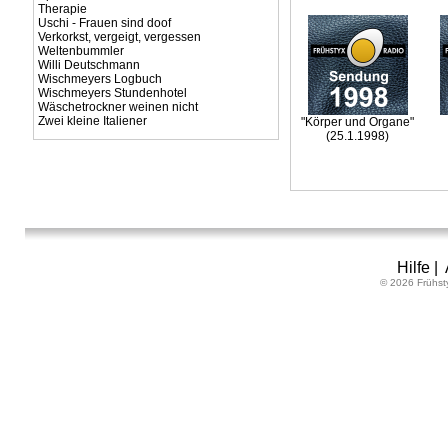
Therapie
Uschi - Frauen sind doof
Verkorkst, vergeigt, vergessen
Weltenbummler
Willi Deutschmann
Wischmeyers Logbuch
Wischmeyers Stundenhotel
Wäschetrockner weinen nicht
Zwei kleine Italiener
"Körper und Organe"
(25.1.1998)
Hilfe
|
© 2026 Frühst