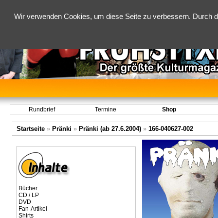
Wir verwenden Cookies, um diese Seite zu verbessern. Durch d
Rundbrief
Termine
Shop
Startseite
»
Pränki
»
Pränki (ab 27.6.2004)
»
166-040627-002
Bücher
CD / LP
DVD
Fan-Artikel
Shirts