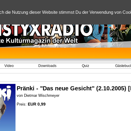
ch die Nutzung dieser Website stimmst Du der Verwendung von Cooki
Video
Downloads
Quiz
Gästebuc
Pränki - "Das neue Gesicht" (2.10.2005)
von Dietmar Wischmeyer
EUR 0,99
Preis: