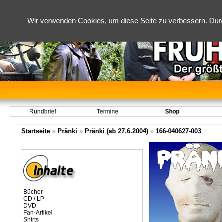
Wir verwenden Cookies, um diese Seite zu verbessern. Dur
Rundbrief
Termine
Shop
Startseite
»
Pränki
»
Pränki (ab 27.6.2004)
»
166-040627-003
Bücher
CD / LP
DVD
Fan-Artikel
Shirts