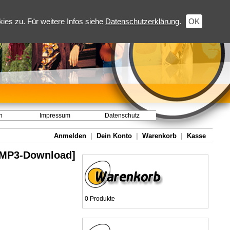
es zu. Für weitere Infos siehe
Datenschutzerklärung
.
OK
h
Impressum
Datenschutz
Anmelden
|
Dein Konto
|
Warenkorb
|
Kasse
 [MP3-Download]
0 Produkte