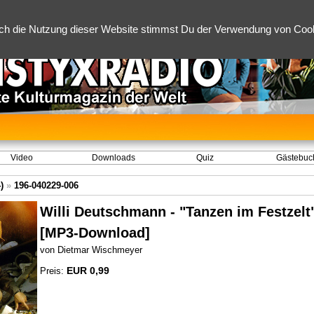
ch die Nutzung dieser Website stimmst Du der Verwendung von Cooki
Video
Downloads
Quiz
Gästebuc
)
»
196-040229-006
Willi Deutschmann - "Tanzen im Festzelt"
[MP3-Download]
von Dietmar Wischmeyer
EUR 0,99
Preis: