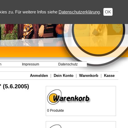
es zu. Für weitere Infos siehe
Datenschutzerklärung
.
OK
h
Impressum
Datenschutz
Anmelden
|
Dein Konto
|
Warenkorb
|
Kasse
 (5.6.2005)
0 Produkte