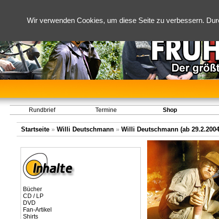
Wir verwenden Cookies, um diese Seite zu verbessern. Dur
Rundbrief
Termine
Shop
Startseite
»
Willi Deutschmann
»
Willi Deutschmann (ab 29.2.2004
Bücher
CD / LP
DVD
Fan-Artikel
Shirts