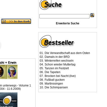
Erweiterte Suche
01.
Die Verwandtschaft aus dem Osten
02.
Damals in der BRD
03.
Winterreifen wechseln
04.
Schon wieder Muttertag
05.
Tanzen im Festzelt
06.
Die Tapeten
07.
Brocken bei Nacht (live)
08.
Fußball gucken
09.
Martinssingen
in unterwegs - Volume 1
10.
Die Schimpansen
004 - 11.6.2009)