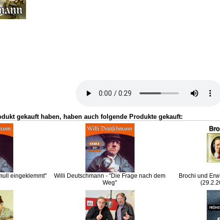
odukt gekauft haben, haben auch folgende Produkte gekauft:
mull eingeklemmt"
Willi Deutschmann - "Die Frage nach dem
Brochi und Erw
Weg"
(29.2.2