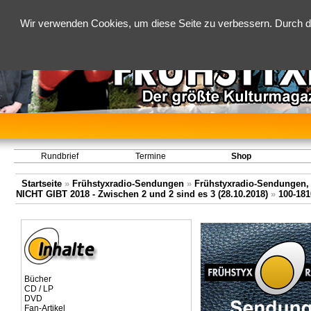
Wir verwenden Cookies, um diese Seite zu verbessern. Durch d
Rundbrief
Termine
Shop
Startseite
»
Frühstyxradio-Sendungen
»
Frühstyxradio-Sendungen,
NICHT GIBT 2018 - Zwischen 2 und 2 sind es 3 (28.10.2018)
»
100-181
Bücher
CD / LP
DVD
Fan-Artikel