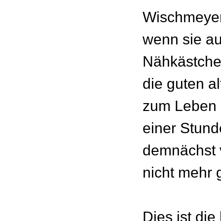
Wischmeyer
wenn sie a
Nähkästche
die guten a
zum Leben 
einer Stund
demnächst vi
nicht mehr g
Dies ist die