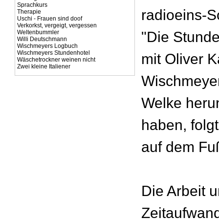
Sprachkurs
radioeins-
Therapie
Uschi - Frauen sind doof
Verkorkst, vergeigt, vergessen
Weltenbummler
"Die Stunde,
Willi Deutschmann
Wischmeyers Logbuch
Wischmeyers Stundenhotel
mit Oliver 
Wäschetrockner weinen nicht
Zwei kleine Italiener
Wischmeyer
Welke heru
haben, folgt
auf dem Fu
Die Arbeit 
Zeitaufwand