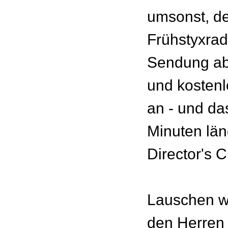
umsonst, d
Frühstyxrad
Sendung ab 
und kosten
an - und da
Minuten län
Director's C
Lauschen w
den Herren 