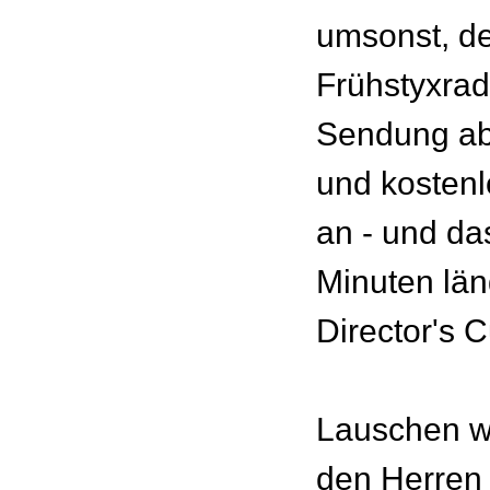
umsonst, d
Frühstyxrad
Sendung ab 
und kosten
an - und da
Minuten län
Director's C
Lauschen w
den Herren 