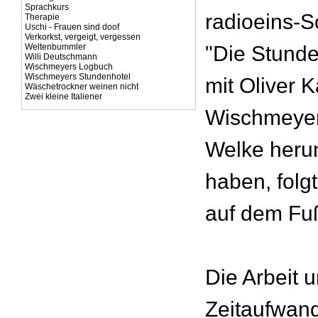
Sprachkurs
radioeins-
Therapie
Uschi - Frauen sind doof
Verkorkst, vergeigt, vergessen
Weltenbummler
"Die Stunde,
Willi Deutschmann
Wischmeyers Logbuch
Wischmeyers Stundenhotel
mit Oliver 
Wäschetrockner weinen nicht
Zwei kleine Italiener
Wischmeyer
Welke heru
haben, folgt
auf dem Fu
Die Arbeit 
Zeitaufwand