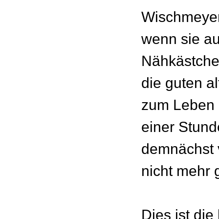
Wischmeyer
wenn sie a
Nähkästche
die guten a
zum Leben 
einer Stund
demnächst vi
nicht mehr g
Dies ist die