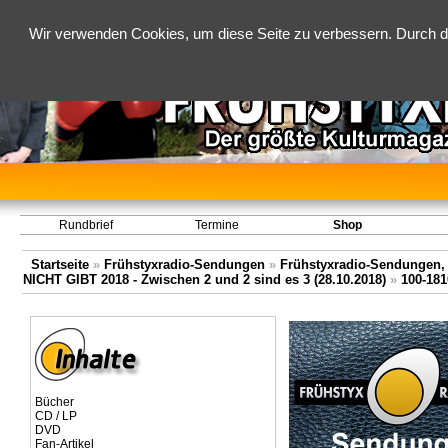
Wir verwenden Cookies, um diese Seite zu verbessern. Durch d
Rundbrief
Termine
Shop
Startseite
»
Frühstyxradio-Sendungen
»
Frühstyxradio-Sendungen,
NICHT GIBT 2018 - Zwischen 2 und 2 sind es 3 (28.10.2018)
»
100-181
Bücher
CD / LP
DVD
Fan-Artikel