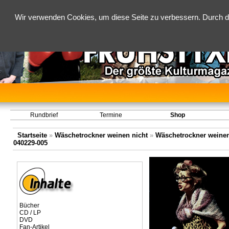
Wir verwenden Cookies, um diese Seite zu verbessern. Durch d
Rundbrief
Termine
Shop
Startseite
»
Wäschetrockner weinen nicht
»
Wäschetrockner weinen 
040229-005
Bücher
CD / LP
DVD
Fan-Artikel