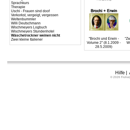
Sprachkurs
Therapie
Uschi - Frauen sind doof
Verkorkst, vergeigt, vergessen
Weltenbummler
Willi Deutschmann
Wischmeyers Logbuch
Wischmeyers Stundenhotel
Wäschetrockner weinen nicht
"Brochi und Erwin -
"Zw
Zwei kleine Italiener
Volume 2" (8.1.2009 -
W
28.5.2009)
Hilfe
|
© 2026 Frühst