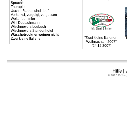
Sprachkurs
Therapie
Uschi - Frauen sind doof
Verkorkst, vergeigt, vergessen
Weltenbummler
Willi Deutschmann
Wischmeyers Logbuch
Wischmeyers Stundenhotel
Wäschetrockner weinen nicht
"Zwei kleine Italiener -
"
Zwei kleine Italiener
Weihnachten 2007"
(24.12.2007)
Hilfe
|
© 2026 Frühst