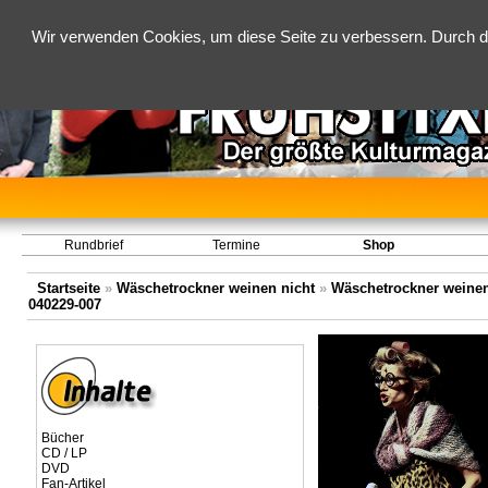
Wir verwenden Cookies, um diese Seite zu verbessern. Durch d
Rundbrief
Termine
Shop
Startseite
»
Wäschetrockner weinen nicht
»
Wäschetrockner weinen 
040229-007
Bücher
CD / LP
DVD
Fan-Artikel