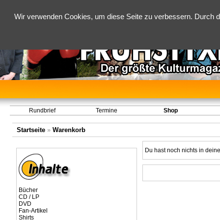
Wir verwenden Cookies, um diese Seite zu verbessern. Durch d
Rundbrief
Termine
Shop
Startseite
»
Warenkorb
Du hast noch nichts in dei
Bücher
CD / LP
DVD
Fan-Artikel
Shirts