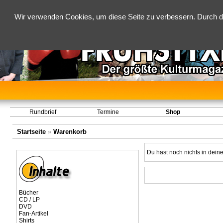
Wir verwenden Cookies, um diese Seite zu verbessern. Durch d
Rundbrief
Termine
Shop
Startseite
»
Warenkorb
Du hast noch nichts in dei
Bücher
CD / LP
DVD
Fan-Artikel
Shirts