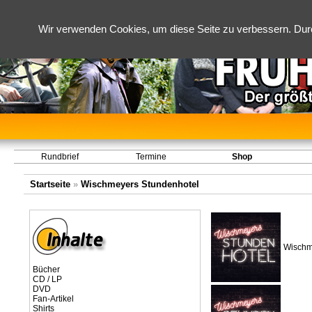
Wir verwenden Cookies, um diese Seite zu verbessern. Dur
Rundbrief
Termine
Shop
Startseite
»
Wischmeyers Stundenhotel
Wischm
Bücher
CD / LP
DVD
Fan-Artikel
Shirts