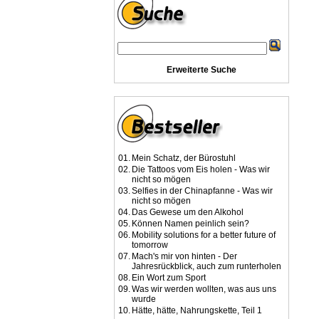
Erweiterte Suche
01.
Mein Schatz, der Bürostuhl
02.
Die Tattoos vom Eis holen - Was wir
nicht so mögen
03.
Selfies in der Chinapfanne - Was wir
nicht so mögen
04.
Das Gewese um den Alkohol
05.
Können Namen peinlich sein?
06.
Mobility solutions for a better future of
tomorrow
07.
Mach's mir von hinten - Der
Jahresrückblick, auch zum runterholen
08.
Ein Wort zum Sport
09.
Was wir werden wollten, was aus uns
wurde
10.
Hätte, hätte, Nahrungskette, Teil 1