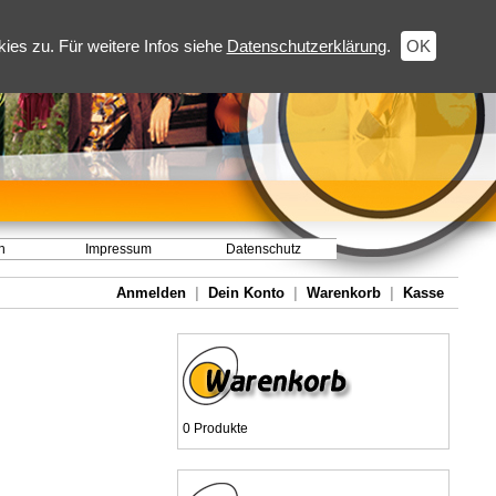
es zu. Für weitere Infos siehe
Datenschutzerklärung
.
OK
h
Impressum
Datenschutz
Anmelden
|
Dein Konto
|
Warenkorb
|
Kasse
0 Produkte