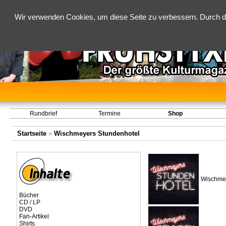
Wir verwenden Cookies, um diese Seite zu verbessern. Durch d
Rundbrief
Termine
Shop
Startseite
»
Wischmeyers Stundenhotel
Wischmey
Bücher
CD / LP
DVD
Fan-Artikel
Shirts