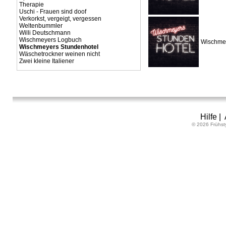
Therapie
Uschi - Frauen sind doof
Verkorkst, vergeigt, vergessen
Weltenbummler
Willi Deutschmann
Wischmeyers Logbuch
Wischmey
Wischmeyers Stundenhotel
Wäschetrockner weinen nicht
Zwei kleine Italiener
Hilfe
|
© 2026 Frühst