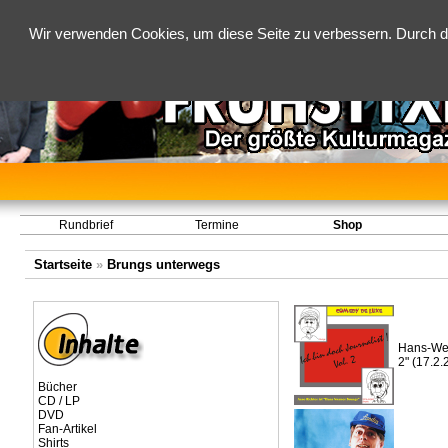
Wir verwenden Cookies, um diese Seite zu verbessern. Durch d
Rundbrief
Termine
Shop
Startseite
»
Brungs unterwegs
Hans-Wern
2" (17.2.
Bücher
CD / LP
DVD
Fan-Artikel
Shirts