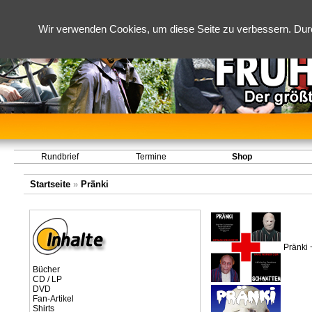
Wir verwenden Cookies, um diese Seite zu verbessern. Dur
Rundbrief
Termine
Shop
Startseite
»
Pränki
Pränki 
Bücher
CD / LP
DVD
Fan-Artikel
Shirts