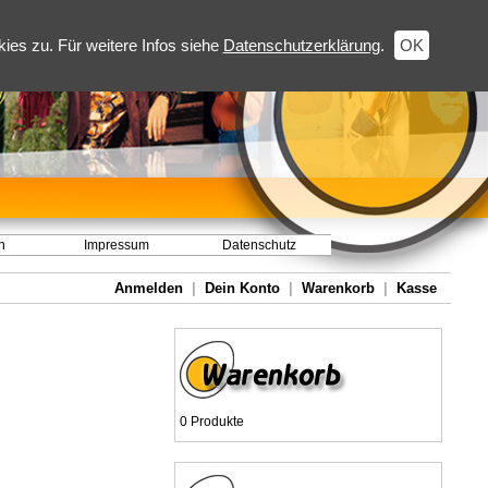
es zu. Für weitere Infos siehe
Datenschutzerklärung
.
OK
h
Impressum
Datenschutz
Anmelden
|
Dein Konto
|
Warenkorb
|
Kasse
0 Produkte