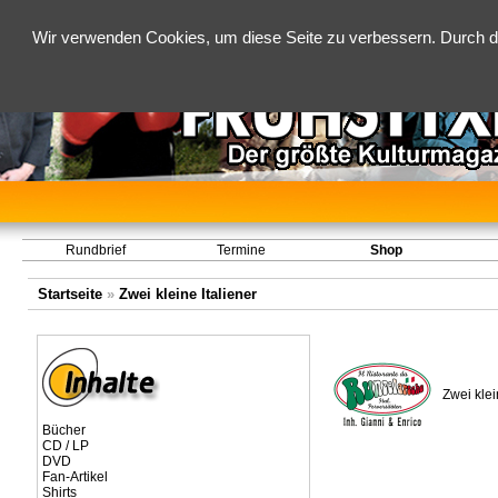
Wir verwenden Cookies, um diese Seite zu verbessern. Durch d
Rundbrief
Termine
Shop
Startseite
»
Zwei kleine Italiener
Zwei klei
Bücher
CD / LP
DVD
Fan-Artikel
Shirts