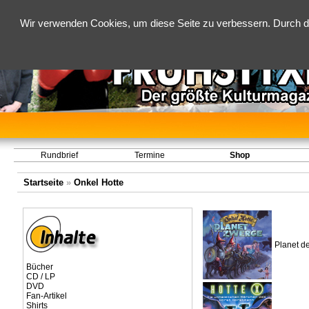
Wir verwenden Cookies, um diese Seite zu verbessern. Durch d
Rundbrief
Termine
Shop
Startseite
»
Onkel Hotte
Planet d
Bücher
CD / LP
DVD
Fan-Artikel
Shirts