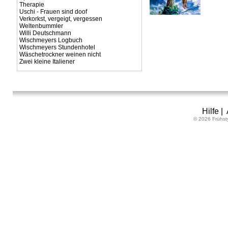
Therapie
Uschi - Frauen sind doof
Verkorkst, vergeigt, vergessen
Weltenbummler
Willi Deutschmann
Wischmeyers Logbuch
Wischmeyers Stundenhotel
Wäschetrockner weinen nicht
Zwei kleine Italiener
Hilfe
|
© 2026 Frühst