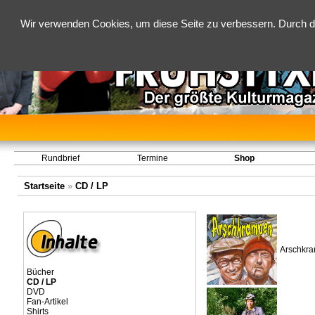
Wir verwenden Cookies, um diese Seite zu verbessern. Durch d
Rundbrief
Termine
Shop
Startseite
»
CD / LP
Arschkr
Bücher
CD / LP
DVD
Fan-Artikel
Shirts