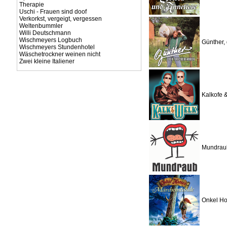
Therapie
Uschi - Frauen sind doof
Verkorkst, vergeigt, vergessen
Weltenbummler
Willi Deutschmann
Wischmeyers Logbuch
Günther, 
Wischmeyers Stundenhotel
Wäschetrockner weinen nicht
Zwei kleine Italiener
Kalkofe 
Mundrau
Onkel Ho