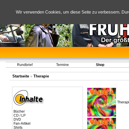
Wir verwenden Cookies, um diese Seite zu verbessern. Dur
Rundbrief
Termine
Shop
Startseite
»
Therapie
Therapi
Bücher
CD / LP
DVD
Fan-Artikel
Shirts