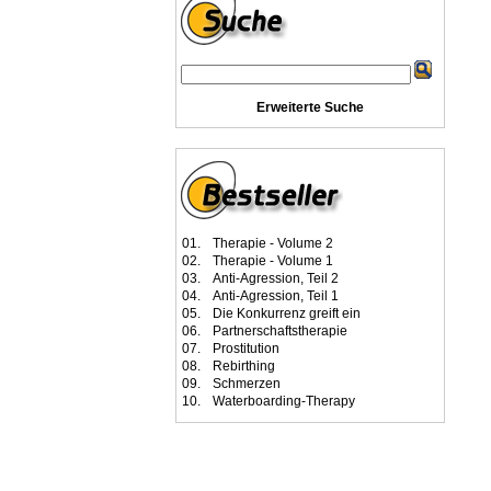
Erweiterte Suche
01.
Therapie - Volume 2
02.
Therapie - Volume 1
03.
Anti-Agression, Teil 2
04.
Anti-Agression, Teil 1
05.
Die Konkurrenz greift ein
06.
Partnerschaftstherapie
07.
Prostitution
08.
Rebirthing
09.
Schmerzen
10.
Waterboarding-Therapy