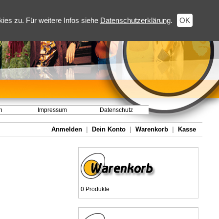
es zu. Für weitere Infos siehe
Datenschutzerklärung
.
OK
h
Impressum
Datenschutz
Anmelden
|
Dein Konto
|
Warenkorb
|
Kasse
0 Produkte