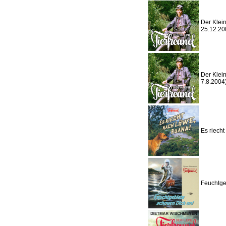
Der Klein
25.12.20
Der Klein
7.8.2004
Es riech
Feuchtge