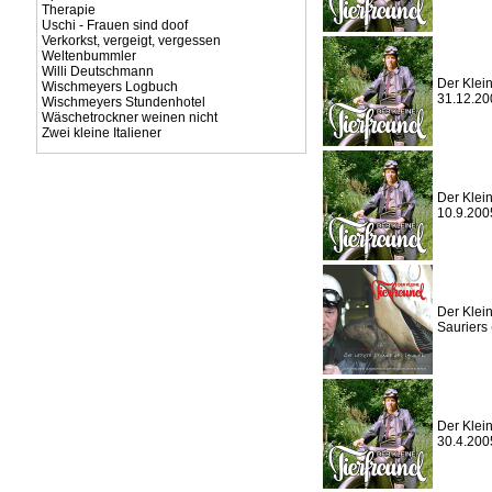
Therapie
Uschi - Frauen sind doof
Verkorkst, vergeigt, vergessen
Weltenbummler
Willi Deutschmann
Der Klein
Wischmeyers Logbuch
31.12.20
Wischmeyers Stundenhotel
Wäschetrockner weinen nicht
Zwei kleine Italiener
Der Klein
10.9.200
Der Klein
Sauriers 
Der Klein
30.4.200