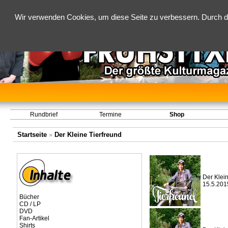
Wir verwenden Cookies, um diese Seite zu verbessern. Durch d
Rundbrief
Termine
Shop
Startseite
»
Der Kleine Tierfreund
Der Klein
15.5.201
Bücher
CD / LP
DVD
Fan-Artikel
Shirts