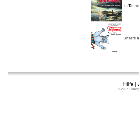
Im Taumel
Unsere ä
Hilfe
|
© 2026 Frühst